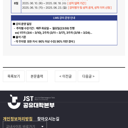
목록보기
본문출력
< 이전글
다음글 >
개인정보처리방침
찾아오시는길
교내사이트 바로가기