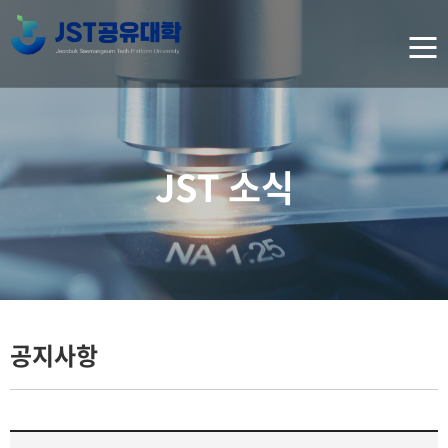
JST 소식
공지사항