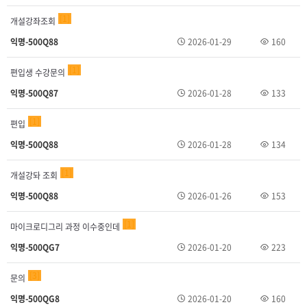
1
개설강좌조회
익명-500Q88
2026-01-29
160
1
편입생 수강문의
익명-500Q87
2026-01-28
133
1
편입
익명-500Q88
2026-01-28
134
1
개설강돠 조회
익명-500Q88
2026-01-26
153
1
마이크로디그리 과정 이수중인데
익명-500QG7
2026-01-20
223
3
문의
익명-500QG8
2026-01-20
160