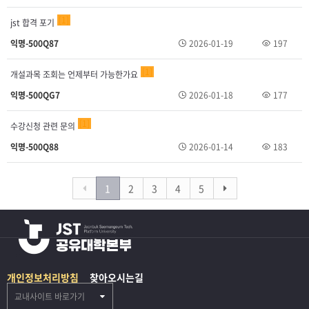
1
jst 합격 포기
익명-500Q87
2026-01-19
197
1
개설과목 조회는 언제부터 가능한가요
익명-500QG7
2026-01-18
177
1
수강신청 관련 문의
익명-500Q88
2026-01-14
183
1
2
3
4
5
개인정보처리방침
찾아오시는길
교내사이트 바로가기