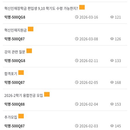
3
혁신인재장학금 편입생 9,10 학기도 수령 가능한지?
익명-500QG8
2026-03-16
121
1
혁신인재지원금
익명-500Q87
2026-03-08
126
1
강의 관련 질문
익명-500QG8
2026-02-11
133
1
합격포기
익명-500Q87
2026-02-05
168
1
2026-2학기 융합전공 모집
익명-500Q88
2026-02-04
153
1
추가모집
익명-500Q87
2026-02-03
145