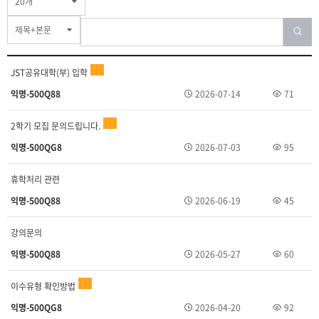
20개
제목+본문
1
JST공유대학(부) 입학
익명-500Q88
2026-07-14
71
1
2학기 모집 문의드립니다.
익명-500QG8
2026-07-03
95
휴학처리 관련
익명-500Q88
2026-06-19
45
강의문의
익명-500Q88
2026-05-27
60
1
이수유형 확인방법
익명-500QG8
2026-04-20
92