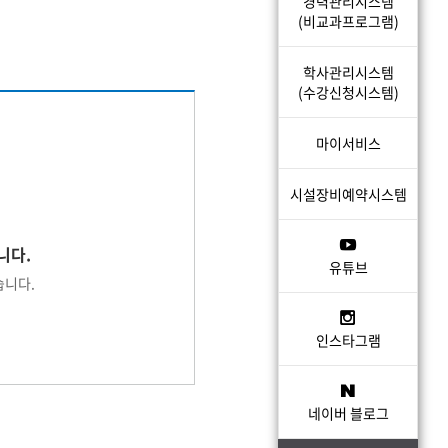
경력관리시스템
(비교과프로그램)
학사관리시스템
(수강신청시스템)
마이서비스
시설장비예약시스템
니다.
유튜브
습니다.
인스타그램
네이버 블로그