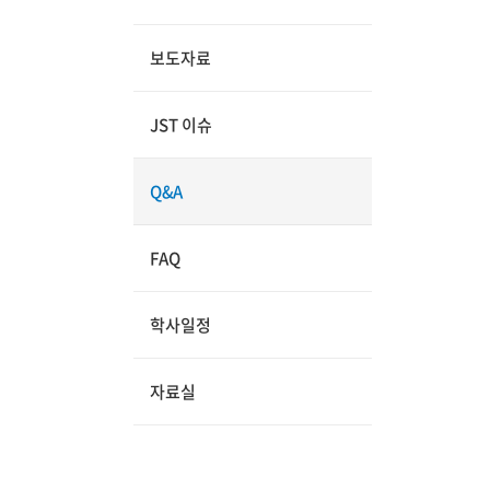
보도자료
JST 이슈
Q&A
FAQ
학사일정
자료실