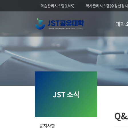
학습관리시스템(LMS)
학사관리시스템(수강신청시
대학
JST 소식
Q&
공지사항