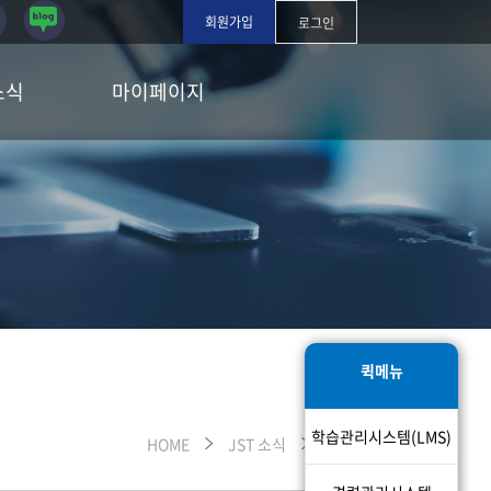
회원가입
로그인
소식
마이페이지
퀵메뉴
학습관리시스템(LMS)
HOME
JST 소식
Q&A