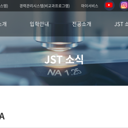
스템)
경력관리시스템(비교과프로그램)
마이서비스
소개
입학안내
전공소개
JST 
JST 소식
A