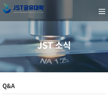
JST 소식
Q&A