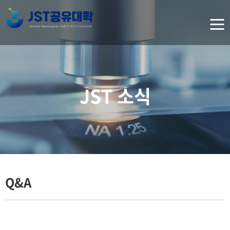
JST 소식
Q&A