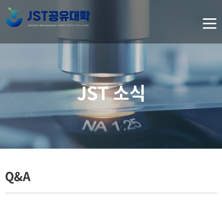
JST 소식
Q&A