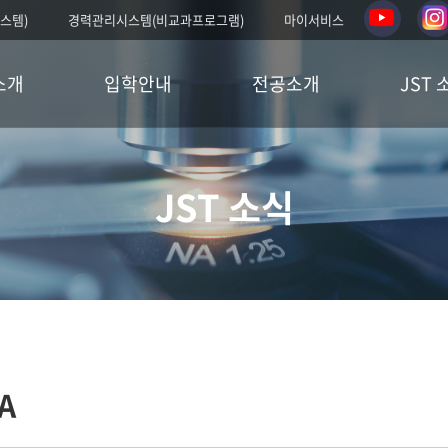
스템)
경력관리시스템(비교과프로그램)
마이서비스
소개
입학안내
전공소개
JST 
JST 소식
A