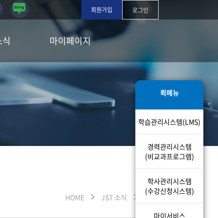
회원가입
로그인
소식
마이페이지
퀵메뉴
학습관리시스템(LMS)
경력관리시스템
(비교과프로그램)
학사관리시스템
(수강신청시스템)
HOME
JST 소식
Q&A
마이서비스