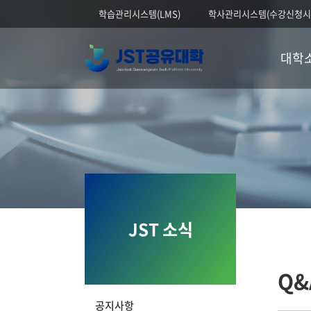
학습관리시스템(LMS)
학사관리시스템(수강신청시
대학
JST 소식
Q&
공지사항