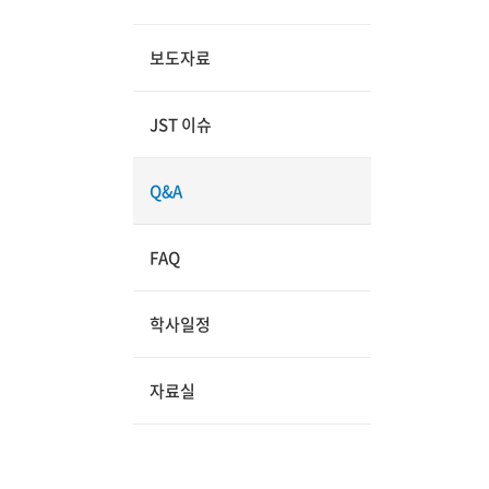
보도자료
JST 이슈
Q&A
FAQ
학사일정
자료실