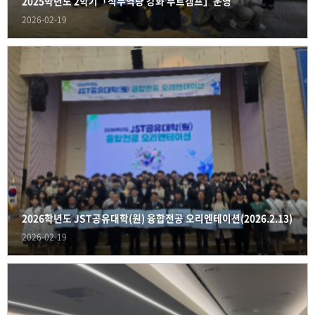
2025학년도 2학기「직무역량 강화 부트캠프」운영
2026-02-19
2026학년도 JST공유대학(원) 융합전공 오리엔테이션(2026.2.13)
2026-02-19