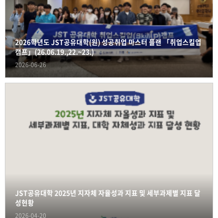
2026학년도 JST공유대학(원) 성공취업 마스터 플랜 「취업스킬업
캠프」(26.06.19.,22.~23.)
2026-06-26
JST공유대학 2025년 지자체 자율성과 지표 및 세부과제별 지표 달
성현황
2026-04-20