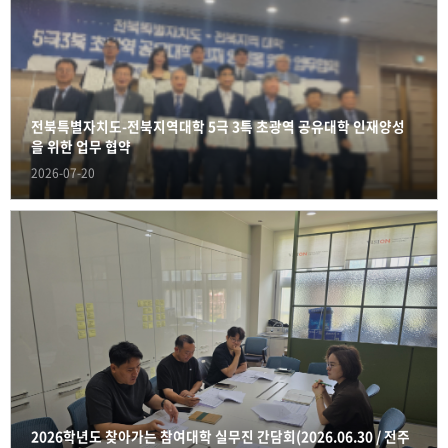
전북특별자치도-전북지역대학 5극 3특 초광역 공유대학 인재양성
을 위한 업무 협약
2026-07-20
2026학년도 찾아가는 참여대학 실무진 간담회(2026.06.30 / 전주