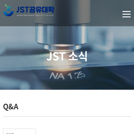
JST 소식
Q&A