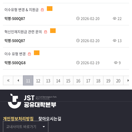
1
이수유형 변경 & 지원금
익명-500Q87
2026-02-20
22
1
혁신인재지원금 관련 문의
익명-500Q87
2026-02-20
13
3
이수 유형 변경
익명-500QG8
2026-02-19
9
11
12
13
14
15
16
17
18
19
20
개인정보처리방침
찾아오시는길
교내사이트 바로가기