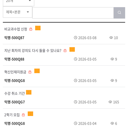
20개
제목+본문
1
비교과수업 신청
익명-500Q87
2026-03-08
10
1
지난 회차의 강의도 다시 들을 수 있나요?
익명-500Q88
2026-03-05
9
1
혁신인재지원금
익명-500QG8
2026-03-05
9
1
수강 취소 기간
익명-500QG7
2026-03-05
165
1
2학기 모집
익명-500QG8
2026-03-04
6