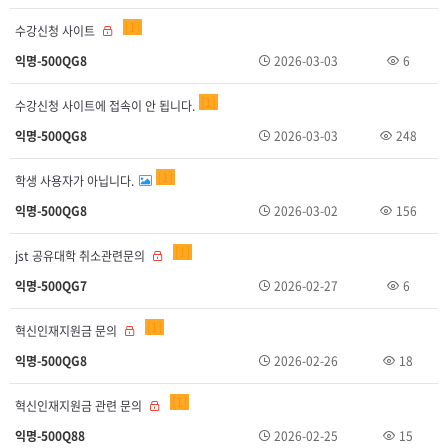
1
수강신청 사이트
익명-500QG8
2026-03-03
6
1
수강신청 사이트에 접속이 안 됩니다.
익명-500QG8
2026-03-03
248
1
학생 사용자가 아닙니다.
익명-500QG8
2026-03-02
156
1
jst 공유대학 취소관련문의
익명-500QG7
2026-02-27
6
1
혁신인재지원금 문의
익명-500QG8
2026-02-26
18
1
혁신인재지원금 관련 문의
익명-500Q88
2026-02-25
15