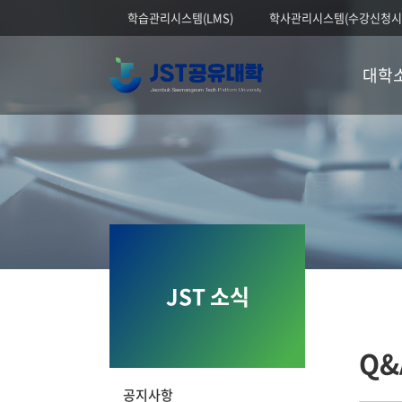
학습관리시스템(LMS)
학사관리시스템(수강신청시
대학
JST 소식
Q&
공지사항