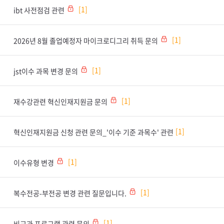
1
ibt 사전점검 관련
1
2026년 8월 졸업예정자 마이크로디그리 취득 문의
1
jst이수 과목 변경 문의
1
재수강관련 혁신인재지원금 문의
1
혁신인재지원금 신청 관련 문의_'이수 기준 과목수' 관련
1
이수유형 변경
1
복수전공-부전공 변경 관련 질문입니다.
1
비교과 프로그램 관련 문의