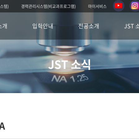
스템)
경력관리시스템(비교과프로그램)
마이서비스
소개
입학안내
전공소개
JST 
JST 소식
A