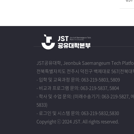
JST공유대학, Jeonbuk Saemangeum Tech Platfor
전북특별자치도 전주시 덕진구 백제대로 567(전북대학
- 입학 및 교육과정 문의: 063-219-5803, 5809
- 비교과 프로그램 문의: 063-219-5837, 5804
- 학사 및 수업 문의: (미래수송기기: 063-219-5827, 에
5833)
- 로그인 및 시스템 문의: 063-219-5832,5830
Copyright ⓒ 2024 JST. All rights reserved.