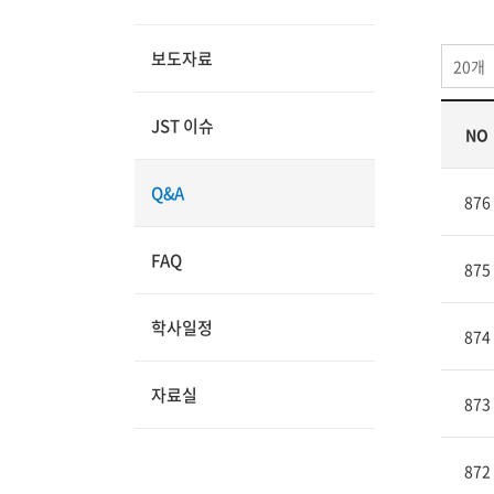
보도자료
20개
JST 이슈
NO
Q&A
876
FAQ
875
학사일정
874
자료실
873
872