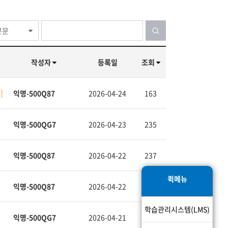
본문
작성자
등록일
조회
2
2026-04-24
163
익명-500Q87
2026-04-23
235
익명-500QG7
2026-04-22
237
익명-500Q87
퀵메뉴
2026-04-22
9
익명-500Q87
학습관리시스템(LMS)
2026-04-21
14
익명-500QG7