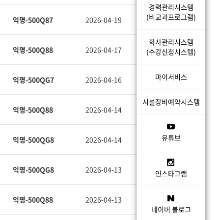
경력관리시스템
(비교과프로그램)
2026-04-19
11
익명-500Q87
학사관리시스템
2026-04-17
9
익명-500Q88
(수강신청시스템)
마이서비스
2026-04-16
10
익명-500QG7
시설장비예약시스템
2026-04-14
11
익명-500Q88
유튜브
2026-04-14
156
익명-500QG8
2026-04-13
22
익명-500QG8
인스타그램
2026-04-13
22
익명-500Q88
네이버 블로그