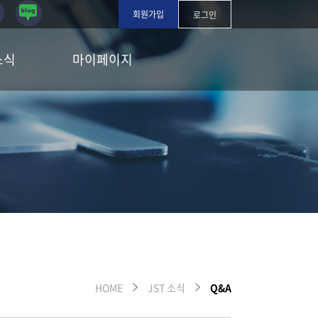
회원가입
로그인
소식
마이페이지
HOME
JST 소식
Q&A