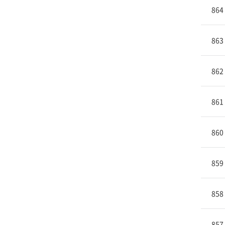
864
863
862
861
860
859
858
857