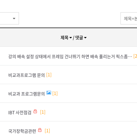
제목+
제목
/ 댓글
강의 배속 설정 상태에서 프레임 건너뛰기 하면 배속 풀리는거 픽스좀 해주세요
1
비교과프로그램 문의
1
비교과 프로그램문의
1
IBT 사전점검
1
국가장학금관련